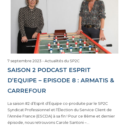
7
7 septembre 2023
-
Actualités du SP2C
septembre
SAISON 2 PODCAST ESPRIT
2023
D’EQUIPE – EPISODE 8 : ARMATIS &
CARREFOUR
La saison #2 d’Esprit d’Équipe co-produite par le SP2C
Syndicat Professionnel et l’Élection du Service Client de
l’Année France (ESCDA) à sa fin ! Pour ce 8ème et dernier
épisode, nous retrouvons Carole Santoni –…