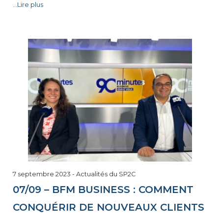
...Lire plus
7
7 septembre 2023
-
Actualités du SP2C
septembre
07/09 – BFM BUSINESS : COMMENT
2023
CONQUÉRIR DE NOUVEAUX CLIENTS