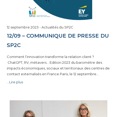
13
12 septembre 2023
-
Actualités du SP2C
septembre
12/09 – COMMUNIQUE DE PRESSE DU
2023
SP2C
Comment l’innovation transforme la relation client ?
ChatGPT, RV, métavers… Edition 2023 du baromètre des
impacts économiques, sociaux et territoriaux des centres de
contact externalisés en France Paris, le 12 septembre…
...Lire plus