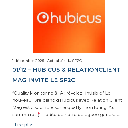
16
1 décembre 2025
-
Actualités du SP2C
décembre
01/12 – HUBICUS & RELATIONCLIENT
2025
MAG INVITE LE SP2C
“Quality Monitoring & IA : révélez l’invisible” Le
nouveau livre blanc d’Hubicus avec Relation Client
Mag est disponible sur le quality monitoring. Au
sommaire :
L’édito de notre déléguée générale…
...Lire plus