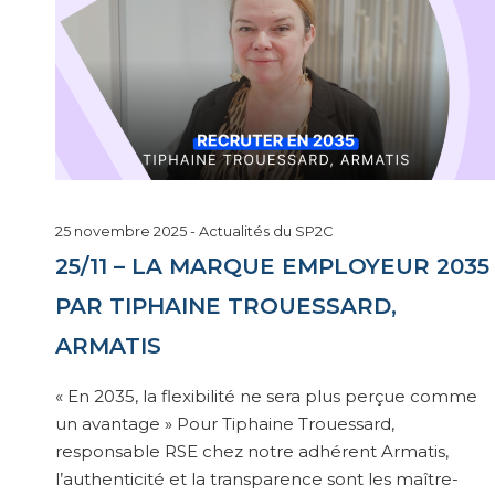
6
25 novembre 2025
-
Actualités du SP2C
janvier
25/11 – LA MARQUE EMPLOYEUR 2035
2026
PAR TIPHAINE TROUESSARD,
ARMATIS
« En 2035, la flexibilité ne sera plus perçue comme
un avantage » Pour Tiphaine Trouessard,
responsable RSE chez notre adhérent Armatis,
l’authenticité et la transparence sont les maître-