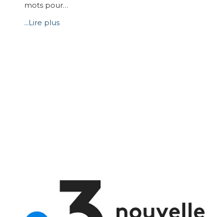
mots pour…
...Lire plus