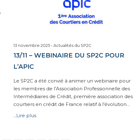
16
13 novembre 2025
-
Actualités du SP2C
décembre
13/11 – WEBINAIRE DU SP2C POUR
2025
L’APIC
Le SP2C a été convié à animer un webinaire pour
les membres de l’Association Professionnelle des
Intermédiaires de Crédit, première association des
courtiers en crédit de France relatif à l’évolution…
...Lire plus