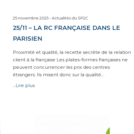
6
25 novembre 2025
-
Actualités du SP2C
janvier
25/11 – LA RC FRANÇAISE DANS LE
2026
PARISIEN
Proximité et qualité, la recette secrète de la relation
client à la française Les plates-formes françaises ne
peuvent concurrencer les prix des centres
étrangers. Ils misent donc sur la qualité…
...Lire plus