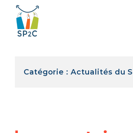
Aller
au
contenu
SP2C
Catégorie : Actualités du 