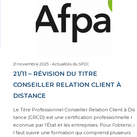
12
21 novembre 2025
-
Actualités du SP2C
décembre
21/11 – RÉVISION DU TITRE
2025
CONSEILLER RELATION CLIENT À
DISTANCE
Le Titre Professionnel Conseiller Relation Client à Dis
tance (CRCD) est une certification professionnelle r
econnue par l’État et les entreprises. Pour l’obtenir, i
l faut suivre une formation qui comprend plusieurs