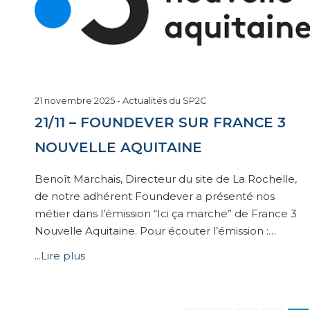
6
21 novembre 2025
-
Actualités du SP2C
janvier
21/11 – FOUNDEVER SUR FRANCE 3
2026
NOUVELLE AQUITAINE
Benoît Marchais, Directeur du site de La Rochelle,
de notre adhérent Foundever a présenté nos
métier dans l’émission “Ici ça marche” de France 3
Nouvelle Aquitaine. Pour écouter l’émission :…
...Lire plus