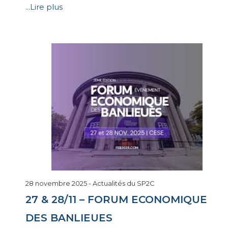
...Lire plus
12
28 novembre 2025
-
Actualités du SP2C
décembre
27 & 28/11 – FORUM ECONOMIQUE
2025
DES BANLIEUES