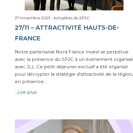
16
27 novembre 2025
-
Actualités du SP2C
décembre
27/11 – ATTRACTIVITÉ HAUTS-DE-
2025
FRANCE
Notre partenariat Nord France Invest se perpétue
avec la présence du SP2C à un événement organisé
avec JLL. Ce petit-déjeuner exclusif a été organisé
pour décrypter la stratégie d’attractivité de la région,
en présence…
...Lire plus