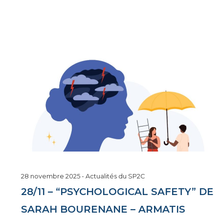
6
28 novembre 2025
-
Actualités du SP2C
janvier
28/11 – “PSYCHOLOGICAL SAFETY” DE
2026
SARAH BOURENANE – ARMATIS