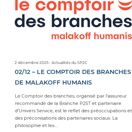
12
2 décembre 2025
-
Actualités du SP2C
décembre
02/12 – LE COMPTOIR DES BRANCHES
2025
DE MALAKOFF HUMANIS
Le Comptoir des branches, organisé par l’assureur
recommandé de la Branche P2ST et partenaire
d’Univers Service, est le reflet des préoccupations et
des préconisations des partenaires sociaux. La
philosophie et les…