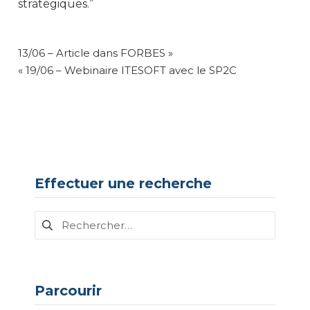
stratégiques.”
NAVIGATION
13/06 – Article dans FORBES »
DE
« 19/06 – Webinaire ITESOFT avec le SP2C
L’ARTICLE
Effectuer une recherche
Rechercher :
Parcourir