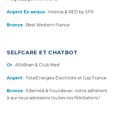
Argent Ex-aequo
: Intelcia & RED by SFR
Bronze
: Best Western France
SELFCARE ET CHATBOT
Or
: AlloBrain & Club Med
Argent
: TotalEnergies Électricité et Gaz France
Bronze
: Edenred & Foundever, notre adhérent
à qui nous adressons toutes nos félicitations !