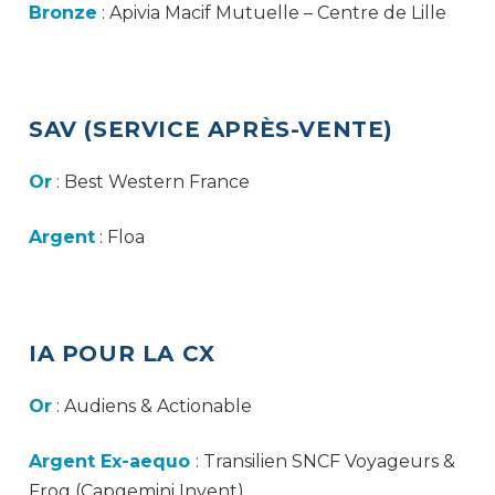
Bronze
: Apivia Macif Mutuelle – Centre de Lille
SAV (SERVICE APRÈS-VENTE)
Or
: Best Western France
Argent
: Floa
IA POUR LA CX
Or
: Audiens & Actionable
Argent Ex-aequo
: Transilien SNCF Voyageurs &
Frog (Capgemini Invent)