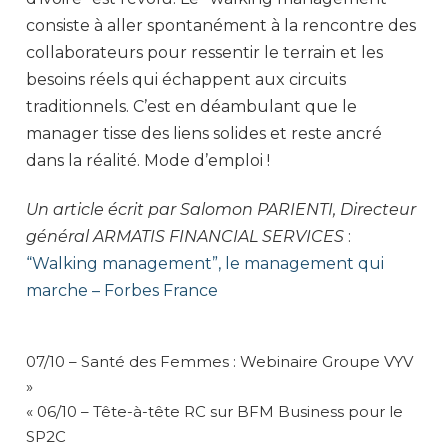
consiste à aller spontanément à la rencontre des
collaborateurs pour ressentir le terrain et les
besoins réels qui échappent aux circuits
traditionnels. C’est en déambulant que le
manager tisse des liens solides et reste ancré
dans la réalité. Mode d’emploi !
Un article écrit par Salomon PARIENTI, Directeur
général ARMATIS FINANCIAL SERVICES
:
“Walking management”, le management qui
marche – Forbes France
NAVIGATION
07/10 – Santé des Femmes : Webinaire Groupe VYV
DE
»
L’ARTICLE
« 06/10 – Tête-à-tête RC sur BFM Business pour le
SP2C