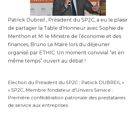
Patrick Dubreil , Président du SP2C, a eu le plaisir
de partager la Table d’Honneur avec Sophie de
Menthon et M. le Ministre de l’économie et des
finances, Bruno Le Maire lors du déjeuner
organisé par ETHIC. Un moment convivial “et en
même temps” ouvert au débat !
NAVIGATION
Election du Président du SP2C : Patrick DUBREIL »
DE
« SP2C, Membre fondateur d’Univers Service :
L’ARTICLE
Première confédération patronale des prestataires
de service aux entreprises