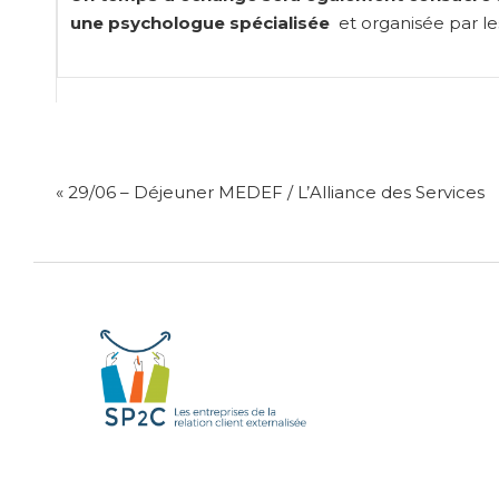
une psychologue spécialisée
et organisée par l
NAVIGATION
« 29/06 – Déjeuner MEDEF / L’Alliance des Services
DE
L’ARTICLE