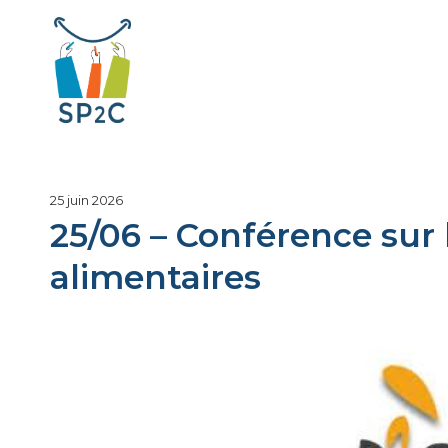
Aller
au
contenu
SP2C
1
25 juin 2026
juillet
25/06 – Conférence sur 
2026
alimentaires