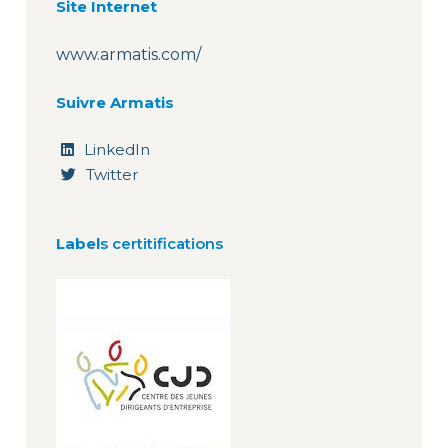
Site Internet
www.armatis.com/
Suivre Armatis
LinkedIn
Twitter
Label
s certitifications